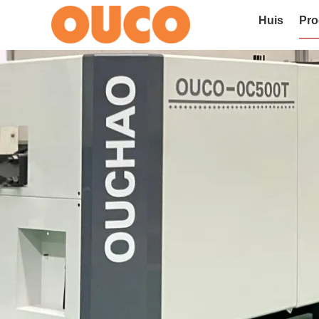
Huis
Pro