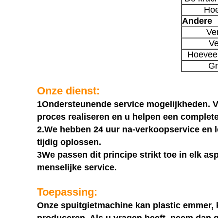
Hoe
Andere
Ve
Ve
Hoeveel
Gr
Onze dienst:
1Ondersteunende service mogelijkheden. Va
proces realiseren en u helpen een complete
2.We hebben 24 uur na-verkoopservice en l
tijdig oplossen.
3We passen dit principe strikt toe in elk a
menselijke service.
Toepassing:
Onze spuitgietmachine kan plastic emmer, k