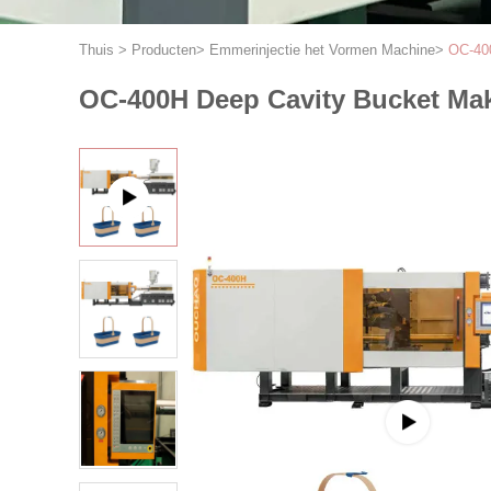
Thuis
>
Producten
>
Emmerinjectie het Vormen Machine
>
OC-400
OC-400H Deep Cavity Bucket Mak