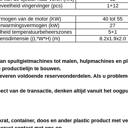
veelheid vingervinger (pcs)
1+12
rmogen van de motor (KW)
40 tot 55
rwarmingsvermogen (kW)
27
heid temperatuurbeheerszones
5+1
ensdimensie ((L*W*H) (m)
8.2x1.9x2.0
n spuitgietmachines tot malen, hulpmachines en pl
 productielijn te bouwen.
everen voldoende reserveonderdelen. Als u problem
spect van de transactie, denken altijd vanuit het oog
rat, container, doos en ander plastic product met ve