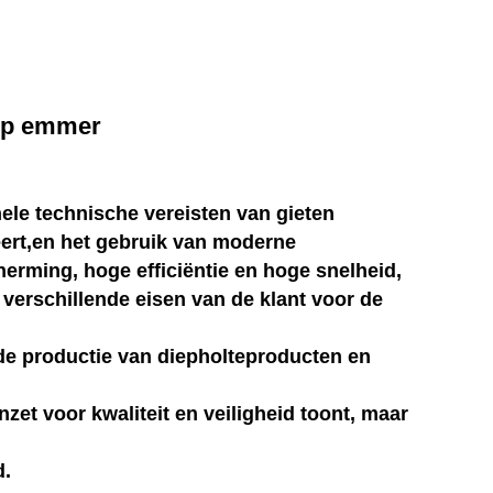
mop emmer
ele technische vereisten van gieten
ert,en het gebruik van moderne
erming, hoge efficiëntie en hoge snelheid,
verschillende eisen van de klant voor de
 de productie van diepholteproducten en
zet voor kwaliteit en veiligheid toont, maar
d.