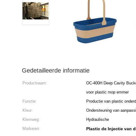
Gedetailleerde informatie
Productnaam:
OC-400H Deep Cavity Bucke
voor plastic mop emmer
Functie:
Productie van plastic onder
Kleur:
Ondersteuning van aanpass
Klemweg:
Hydraulische
Markeren:
Plastic de Injectie va