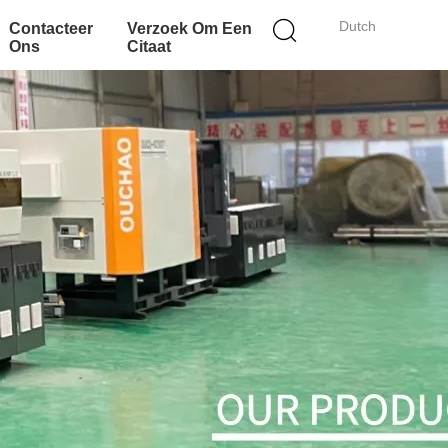
Dutch
Contacteer
Verzoek Om Een
Ons
Citaat