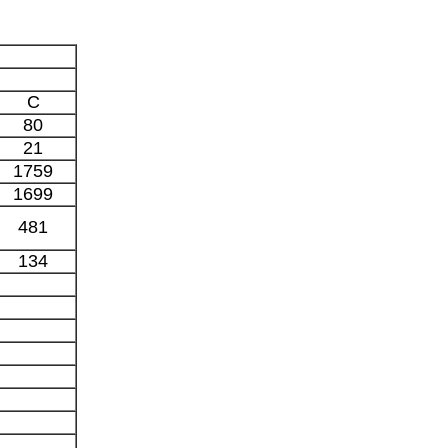
C
80
21
1759
1699
481
134