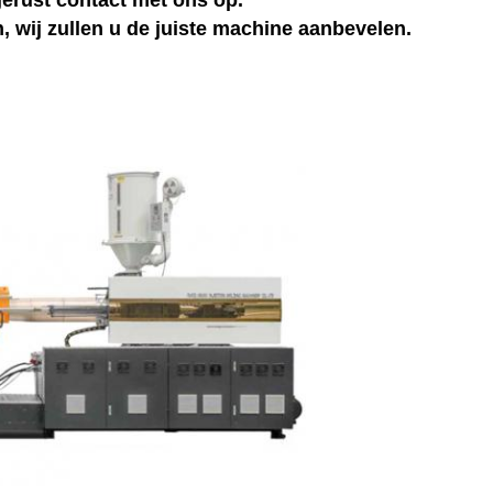
erust contact met ons op.
n, wij zullen u de juiste machine aanbevelen.